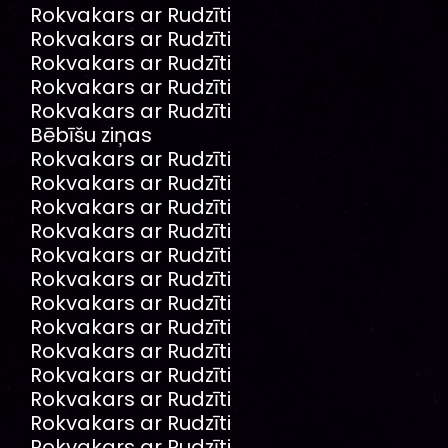
Rokvakars ar Rudzīti
Rokvakars ar Rudzīti
Rokvakars ar Rudzīti
Rokvakars ar Rudzīti
Rokvakars ar Rudzīti
Bēbīšu ziņas
Rokvakars ar Rudzīti
Rokvakars ar Rudzīti
Rokvakars ar Rudzīti
Rokvakars ar Rudzīti
Rokvakars ar Rudzīti
Rokvakars ar Rudzīti
Rokvakars ar Rudzīti
Rokvakars ar Rudzīti
Rokvakars ar Rudzīti
Rokvakars ar Rudzīti
Rokvakars ar Rudzīti
Rokvakars ar Rudzīti
Rokvakars ar Rudzīti