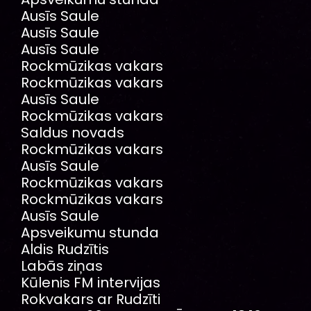
Ausīs Saule
Ausīs Saule
Ausīs Saule
Rockmūzikas vakars
Rockmūzikas vakars
Ausīs Saule
Rockmūzikas vakars
Saldus novads
Rockmūzikas vakars
Ausīs Saule
Rockmūzikas vakars
Rockmūzikas vakars
Ausīs Saule
Apsveikumu stunda
Aldis Rudzītis
Labās ziņas
Kūlenis FM intervijas
Rokvakars ar Rudzīti