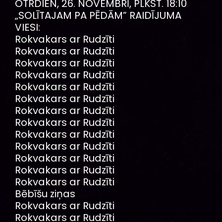
OTRDIEN, 26. NOVEMBRĪ, PLKST. 18:10
„SOLĪTAJAM PA PĒDĀM” RAIDĪJUMA
VIESI:
Rokvakars ar Rudzīti
Rokvakars ar Rudzīti
Rokvakars ar Rudzīti
Rokvakars ar Rudzīti
Rokvakars ar Rudzīti
Rokvakars ar Rudzīti
Rokvakars ar Rudzīti
Rokvakars ar Rudzīti
Rokvakars ar Rudzīti
Rokvakars ar Rudzīti
Rokvakars ar Rudzīti
Rokvakars ar Rudzīti
Rokvakars ar Rudzīti
Bēbīšu ziņas
Rokvakars ar Rudzīti
Rokvakars ar Rudzīti