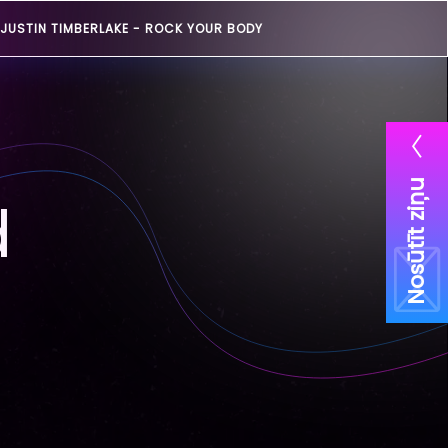
JUSTIN TIMBERLAKE -
ROCK YOUR BODY
Nosūtīt ziņu
d