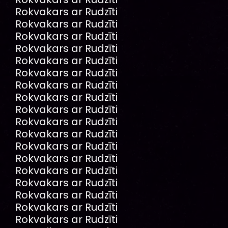
Rokvakars ar Rudzīti
Rokvakars ar Rudzīti
Rokvakars ar Rudzīti
Rokvakars ar Rudzīti
Rokvakars ar Rudzīti
Rokvakars ar Rudzīti
Rokvakars ar Rudzīti
Rokvakars ar Rudzīti
Rokvakars ar Rudzīti
Rokvakars ar Rudzīti
Rokvakars ar Rudzīti
Rokvakars ar Rudzīti
Rokvakars ar Rudzīti
Rokvakars ar Rudzīti
Rokvakars ar Rudzīti
Rokvakars ar Rudzīti
Rokvakars ar Rudzīti
Rokvakars ar Rudzīti