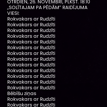
OTRDIEN, 26. NOVEMBRĪ, PLKST. 18:10
„SOLĪTAJAM PA PĒDĀM” RAIDĪJUMA
VIESI:
Rokvakars ar Rudzīti
Rokvakars ar Rudzīti
Rokvakars ar Rudzīti
Rokvakars ar Rudzīti
Rokvakars ar Rudzīti
Rokvakars ar Rudzīti
Rokvakars ar Rudzīti
Rokvakars ar Rudzīti
Rokvakars ar Rudzīti
Rokvakars ar Rudzīti
Rokvakars ar Rudzīti
Rokvakars ar Rudzīti
Rokvakars ar Rudzīti
Bēbīšu ziņas
Rokvakars ar Rudzīti
Rokvakars ar Rudzīti