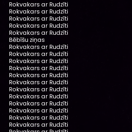
Rokvakars ar Rudzīti
Rokvakars ar Rudzīti
Rokvakars ar Rudzīti
Rokvakars ar Rudzīti
Rokvakars ar Rudzīti
Bēbīšu ziņas
Rokvakars ar Rudzīti
Rokvakars ar Rudzīti
Rokvakars ar Rudzīti
Rokvakars ar Rudzīti
Rokvakars ar Rudzīti
Rokvakars ar Rudzīti
Rokvakars ar Rudzīti
Rokvakars ar Rudzīti
Rokvakars ar Rudzīti
Rokvakars ar Rudzīti
Rokvakars ar Rudzīti
Rokvakars ar Rudzīti
Rokvakars ar Rudzīti