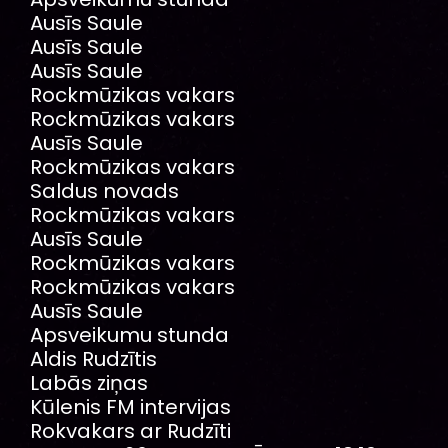
Ausīs Saule
Ausīs Saule
Ausīs Saule
Rockmūzikas vakars
Rockmūzikas vakars
Ausīs Saule
Rockmūzikas vakars
Saldus novads
Rockmūzikas vakars
Ausīs Saule
Rockmūzikas vakars
Rockmūzikas vakars
Ausīs Saule
Apsveikumu stunda
Aldis Rudzītis
Labās ziņas
Kūlenis FM intervijas
Rokvakars ar Rudzīti