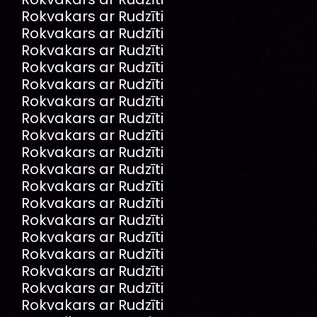
Rokvakars ar Rudzīti
Rokvakars ar Rudzīti
Rokvakars ar Rudzīti
Rokvakars ar Rudzīti
Rokvakars ar Rudzīti
Rokvakars ar Rudzīti
Rokvakars ar Rudzīti
Rokvakars ar Rudzīti
Rokvakars ar Rudzīti
Rokvakars ar Rudzīti
Rokvakars ar Rudzīti
Rokvakars ar Rudzīti
Rokvakars ar Rudzīti
Rokvakars ar Rudzīti
Rokvakars ar Rudzīti
Rokvakars ar Rudzīti
Rokvakars ar Rudzīti
Rokvakars ar Rudzīti