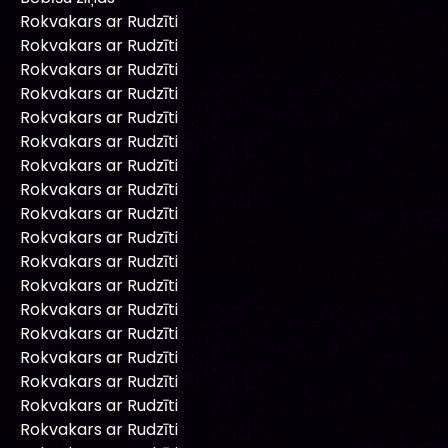
Rokvakars ar Rudzīti
Rokvakars ar Rudzīti
Rokvakars ar Rudzīti
Rokvakars ar Rudzīti
Rokvakars ar Rudzīti
Rokvakars ar Rudzīti
Rokvakars ar Rudzīti
Rokvakars ar Rudzīti
Rokvakars ar Rudzīti
Rokvakars ar Rudzīti
Rokvakars ar Rudzīti
Rokvakars ar Rudzīti
Rokvakars ar Rudzīti
Rokvakars ar Rudzīti
Rokvakars ar Rudzīti
Rokvakars ar Rudzīti
Rokvakars ar Rudzīti
Rokvakars ar Rudzīti