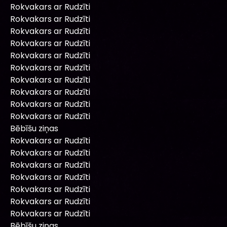
Rokvakars ar Rudzīti
Rokvakars ar Rudzīti
Rokvakars ar Rudzīti
Rokvakars ar Rudzīti
Rokvakars ar Rudzīti
Rokvakars ar Rudzīti
Rokvakars ar Rudzīti
Rokvakars ar Rudzīti
Rokvakars ar Rudzīti
Rokvakars ar Rudzīti
Bēbīšu ziņas
Rokvakars ar Rudzīti
Rokvakars ar Rudzīti
Rokvakars ar Rudzīti
Rokvakars ar Rudzīti
Rokvakars ar Rudzīti
Rokvakars ar Rudzīti
Rokvakars ar Rudzīti
Bēbīšu ziņas