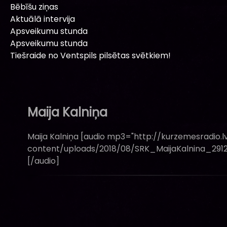
Bēbīšu ziņas
Aktuālā intervija
Apsveikumu stunda
Apsveikumu stunda
Tiešraide no Ventspils pilsētas svētkiem!
Maija Kalniņa
Maija Kalniņa [audio mp3="http://kurzemesradio.lv/w
content/uploads/2018/08/SRK_MaijaKalnina_291217.m
[/audio]