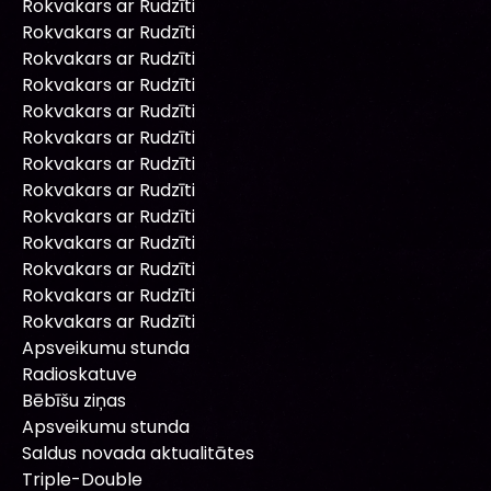
Rokvakars ar Rudzīti
Rokvakars ar Rudzīti
Rokvakars ar Rudzīti
Rokvakars ar Rudzīti
Rokvakars ar Rudzīti
Rokvakars ar Rudzīti
Rokvakars ar Rudzīti
Rokvakars ar Rudzīti
Rokvakars ar Rudzīti
Rokvakars ar Rudzīti
Rokvakars ar Rudzīti
Rokvakars ar Rudzīti
Rokvakars ar Rudzīti
Apsveikumu stunda
Radioskatuve
Bēbīšu ziņas
Apsveikumu stunda
Saldus novada aktualitātes
Triple-Double