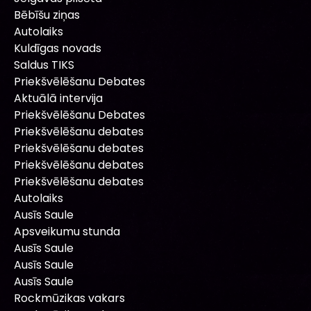
Bēbīšu ziņas
Autolaiks
Kuldīgas novads
Saldus TIKS
Priekšvēlēšanu Debates
Aktuālā intervija
Priekšvēlēšanu Debates
Priekšvēlēšanu debates
Priekšvēlēšanu debates
Priekšvēlēšanu debates
Priekšvēlēšanu debates
Autolaiks
Ausīs Saule
Apsveikumu stunda
Ausīs Saule
Ausīs Saule
Ausīs Saule
Rockmūzikas vakars