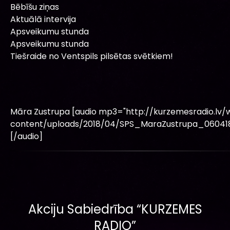
Bēbīšu ziņas
Aktuālā intervija
Apsveikumu stunda
Apsveikumu stunda
Tiešraide no Ventspils pilsētas svētkiem!
Māra Zustrupa [audio mp3="http://kurzemesradio.lv/
content/uploads/2018/04/SPS_MaraZustrupa_06041
[/audio]
Akciju Sabiedrība “KURZEMES
RADIO”