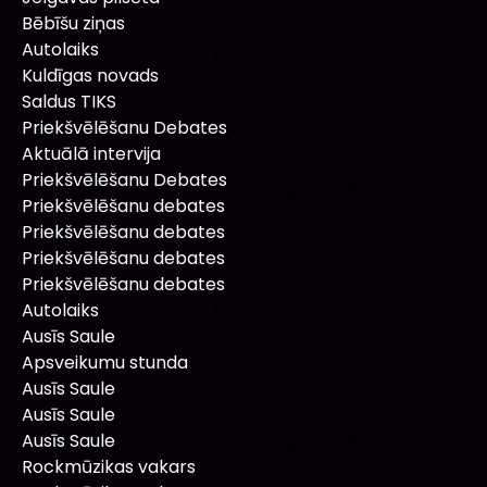
Bēbīšu ziņas
Autolaiks
Kuldīgas novads
Saldus TIKS
Priekšvēlēšanu Debates
Aktuālā intervija
Priekšvēlēšanu Debates
Priekšvēlēšanu debates
Priekšvēlēšanu debates
Priekšvēlēšanu debates
Priekšvēlēšanu debates
Autolaiks
Ausīs Saule
Apsveikumu stunda
Ausīs Saule
Ausīs Saule
Ausīs Saule
Rockmūzikas vakars