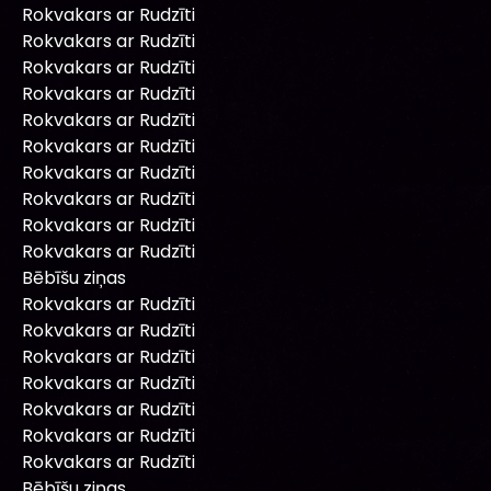
Rokvakars ar Rudzīti
Rokvakars ar Rudzīti
Rokvakars ar Rudzīti
Rokvakars ar Rudzīti
Rokvakars ar Rudzīti
Rokvakars ar Rudzīti
Rokvakars ar Rudzīti
Rokvakars ar Rudzīti
Rokvakars ar Rudzīti
Rokvakars ar Rudzīti
Bēbīšu ziņas
Rokvakars ar Rudzīti
Rokvakars ar Rudzīti
Rokvakars ar Rudzīti
Rokvakars ar Rudzīti
Rokvakars ar Rudzīti
Rokvakars ar Rudzīti
Rokvakars ar Rudzīti
Bēbīšu ziņas