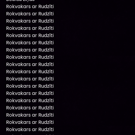
Rokvakars ar Rudzīti
Rokvakars ar Rudzīti
Rokvakars ar Rudzīti
Rokvakars ar Rudzīti
Rokvakars ar Rudzīti
Rokvakars ar Rudzīti
Rokvakars ar Rudzīti
Rokvakars ar Rudzīti
Rokvakars ar Rudzīti
Rokvakars ar Rudzīti
Rokvakars ar Rudzīti
Rokvakars ar Rudzīti
Rokvakars ar Rudzīti
Rokvakars ar Rudzīti
Rokvakars ar Rudzīti
Rokvakars ar Rudzīti
Rokvakars ar Rudzīti
Rokvakars ar Rudzīti