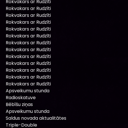
Rokvakars ar Rudzīti
Rokvakars ar Rudzīti
Rokvakars ar Rudzīti
Rokvakars ar Rudzīti
Rokvakars ar Rudzīti
Rokvakars ar Rudzīti
Rokvakars ar Rudzīti
Rokvakars ar Rudzīti
Rokvakars ar Rudzīti
Rokvakars ar Rudzīti
Rokvakars ar Rudzīti
Rokvakars ar Rudzīti
Rokvakars ar Rudzīti
Apsveikumu stunda
Radioskatuve
Bēbīšu ziņas
Apsveikumu stunda
Saldus novada aktualitātes
Triple-Double