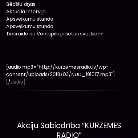
Bēbīšu ziņas
Aktuālā intervija
Apsveikumu stunda
Apsveikumu stunda
Tiešraide no Ventspils pilsētas svētkiem!
[audio mp3="http://kurzemesradio.lv/wp-
content/uploads/2018/03/NUD_191017.mp3"]
[/audio]
Akciju Sabiedrība “KURZEMES
RADIO”