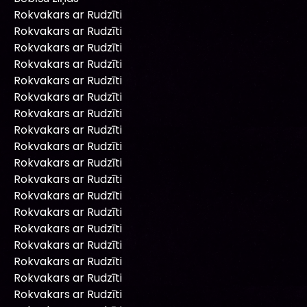
Rokvakars ar Rudzīti
Rokvakars ar Rudzīti
Rokvakars ar Rudzīti
Rokvakars ar Rudzīti
Rokvakars ar Rudzīti
Rokvakars ar Rudzīti
Rokvakars ar Rudzīti
Rokvakars ar Rudzīti
Rokvakars ar Rudzīti
Rokvakars ar Rudzīti
Rokvakars ar Rudzīti
Rokvakars ar Rudzīti
Rokvakars ar Rudzīti
Rokvakars ar Rudzīti
Rokvakars ar Rudzīti
Rokvakars ar Rudzīti
Rokvakars ar Rudzīti
Rokvakars ar Rudzīti