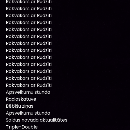
Rokvakars ar Rudzīti
Rokvakars ar Rudzīti
Rokvakars ar Rudzīti
Rokvakars ar Rudzīti
Rokvakars ar Rudzīti
Rokvakars ar Rudzīti
Rokvakars ar Rudzīti
Rokvakars ar Rudzīti
Rokvakars ar Rudzīti
Rokvakars ar Rudzīti
Rokvakars ar Rudzīti
Rokvakars ar Rudzīti
Rokvakars ar Rudzīti
Apsveikumu stunda
Radioskatuve
Bēbīšu ziņas
Apsveikumu stunda
Saldus novada aktualitātes
Triple-Double