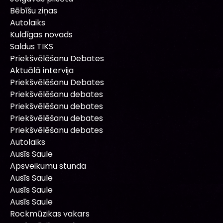
Bēbīšu ziņas
Autolaiks
Kuldīgas novads
Saldus TIKS
Priekšvēlēšanu Debates
Aktuālā intervija
Priekšvēlēšanu Debates
Priekšvēlēšanu debates
Priekšvēlēšanu debates
Priekšvēlēšanu debates
Priekšvēlēšanu debates
Autolaiks
Ausīs Saule
Apsveikumu stunda
Ausīs Saule
Ausīs Saule
Ausīs Saule
Rockmūzikas vakars