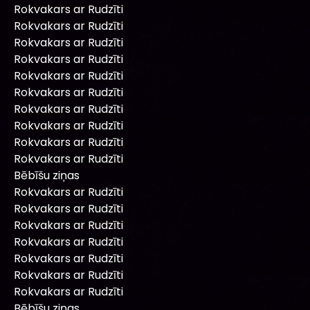
Rokvakars ar Rudzīti
Rokvakars ar Rudzīti
Rokvakars ar Rudzīti
Rokvakars ar Rudzīti
Rokvakars ar Rudzīti
Rokvakars ar Rudzīti
Rokvakars ar Rudzīti
Rokvakars ar Rudzīti
Rokvakars ar Rudzīti
Rokvakars ar Rudzīti
Bēbīšu ziņas
Rokvakars ar Rudzīti
Rokvakars ar Rudzīti
Rokvakars ar Rudzīti
Rokvakars ar Rudzīti
Rokvakars ar Rudzīti
Rokvakars ar Rudzīti
Rokvakars ar Rudzīti
Bēbīšu ziņas