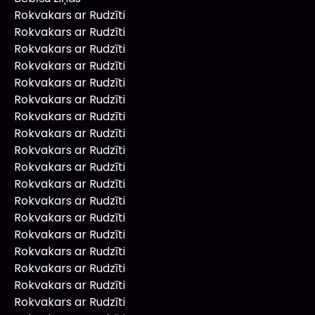
Rokvakars ar Rudzīti
Rokvakars ar Rudzīti
Rokvakars ar Rudzīti
Rokvakars ar Rudzīti
Rokvakars ar Rudzīti
Rokvakars ar Rudzīti
Rokvakars ar Rudzīti
Rokvakars ar Rudzīti
Rokvakars ar Rudzīti
Rokvakars ar Rudzīti
Rokvakars ar Rudzīti
Rokvakars ar Rudzīti
Rokvakars ar Rudzīti
Rokvakars ar Rudzīti
Rokvakars ar Rudzīti
Rokvakars ar Rudzīti
Rokvakars ar Rudzīti
Rokvakars ar Rudzīti