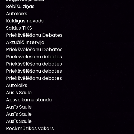
Bēbīšu ziņas
Autolaiks
Kuldīgas novads
Saldus TIKS
Priekšvēlēšanu Debates
Aktuālā intervija
Priekšvēlēšanu Debates
Priekšvēlēšanu debates
Priekšvēlēšanu debates
Priekšvēlēšanu debates
Priekšvēlēšanu debates
Autolaiks
Ausīs Saule
Apsveikumu stunda
Ausīs Saule
Ausīs Saule
Ausīs Saule
Rockmūzikas vakars