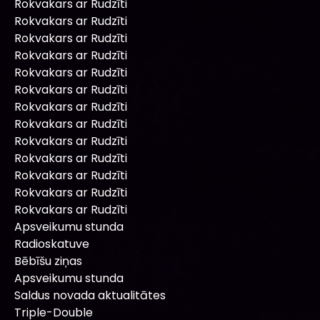
Rokvakars ar Rudzīti
Rokvakars ar Rudzīti
Rokvakars ar Rudzīti
Rokvakars ar Rudzīti
Rokvakars ar Rudzīti
Rokvakars ar Rudzīti
Rokvakars ar Rudzīti
Rokvakars ar Rudzīti
Rokvakars ar Rudzīti
Rokvakars ar Rudzīti
Rokvakars ar Rudzīti
Rokvakars ar Rudzīti
Rokvakars ar Rudzīti
Apsveikumu stunda
Radioskatuve
Bēbīšu ziņas
Apsveikumu stunda
Saldus novada aktualitātes
Triple-Double