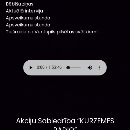
Bēbīšu ziņas
Aktuālā intervija
Apsveikumu stunda
Apsveikumu stunda
Tiešraide no Ventspils pilsētas svētkiem!
Akciju Sabiedrība “KURZEMES