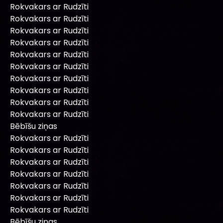
Rokvakars ar Rudzīti
Rokvakars ar Rudzīti
Rokvakars ar Rudzīti
Rokvakars ar Rudzīti
Rokvakars ar Rudzīti
Rokvakars ar Rudzīti
Rokvakars ar Rudzīti
Rokvakars ar Rudzīti
Rokvakars ar Rudzīti
Rokvakars ar Rudzīti
Bēbīšu ziņas
Rokvakars ar Rudzīti
Rokvakars ar Rudzīti
Rokvakars ar Rudzīti
Rokvakars ar Rudzīti
Rokvakars ar Rudzīti
Rokvakars ar Rudzīti
Rokvakars ar Rudzīti
Bēbīšu ziņas