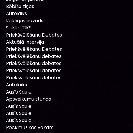
Bēbīšu ziņas
Autolaiks
Kuldīgas novads
Saldus TIKS
Priekšvēlēšanu Debates
Aktuālā intervija
Priekšvēlēšanu Debates
Priekšvēlēšanu debates
Priekšvēlēšanu debates
Priekšvēlēšanu debates
Priekšvēlēšanu debates
Autolaiks
Ausīs Saule
Apsveikumu stunda
Ausīs Saule
Ausīs Saule
Ausīs Saule
Rockmūzikas vakars