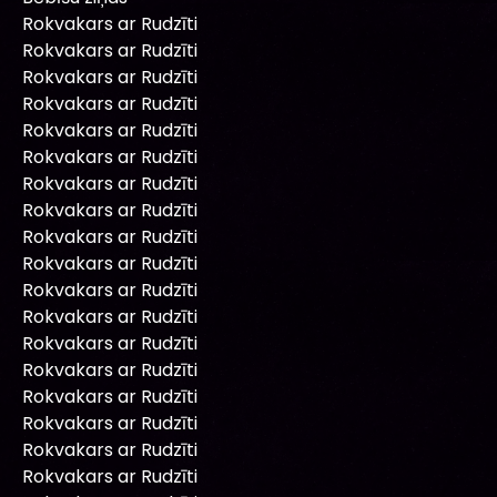
Rokvakars ar Rudzīti
Rokvakars ar Rudzīti
Rokvakars ar Rudzīti
Rokvakars ar Rudzīti
Rokvakars ar Rudzīti
Rokvakars ar Rudzīti
Rokvakars ar Rudzīti
Rokvakars ar Rudzīti
Rokvakars ar Rudzīti
Rokvakars ar Rudzīti
Rokvakars ar Rudzīti
Rokvakars ar Rudzīti
Rokvakars ar Rudzīti
Rokvakars ar Rudzīti
Rokvakars ar Rudzīti
Rokvakars ar Rudzīti
Rokvakars ar Rudzīti
Rokvakars ar Rudzīti