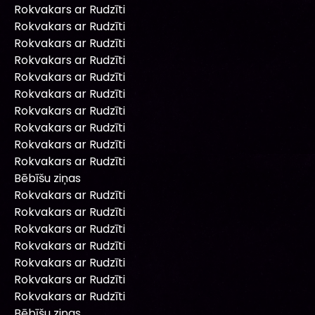
Rokvakars ar Rudzīti
Rokvakars ar Rudzīti
Rokvakars ar Rudzīti
Rokvakars ar Rudzīti
Rokvakars ar Rudzīti
Rokvakars ar Rudzīti
Rokvakars ar Rudzīti
Rokvakars ar Rudzīti
Rokvakars ar Rudzīti
Rokvakars ar Rudzīti
Bēbīšu ziņas
Rokvakars ar Rudzīti
Rokvakars ar Rudzīti
Rokvakars ar Rudzīti
Rokvakars ar Rudzīti
Rokvakars ar Rudzīti
Rokvakars ar Rudzīti
Rokvakars ar Rudzīti
Bēbīšu ziņas