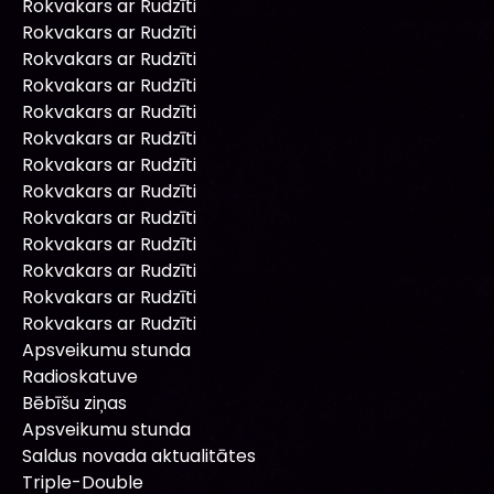
Rokvakars ar Rudzīti
Rokvakars ar Rudzīti
Rokvakars ar Rudzīti
Rokvakars ar Rudzīti
Rokvakars ar Rudzīti
Rokvakars ar Rudzīti
Rokvakars ar Rudzīti
Rokvakars ar Rudzīti
Rokvakars ar Rudzīti
Rokvakars ar Rudzīti
Rokvakars ar Rudzīti
Rokvakars ar Rudzīti
Rokvakars ar Rudzīti
Apsveikumu stunda
Radioskatuve
Bēbīšu ziņas
Apsveikumu stunda
Saldus novada aktualitātes
Triple-Double