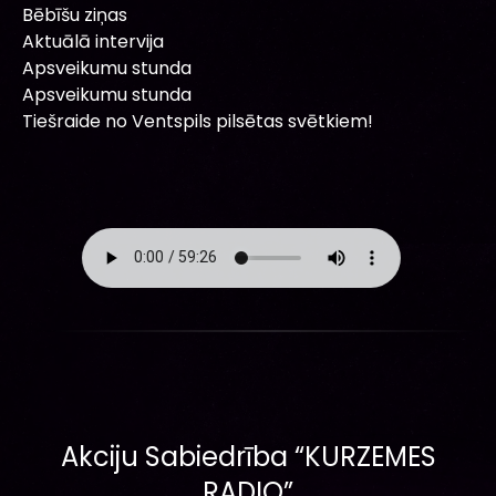
Bēbīšu ziņas
Aktuālā intervija
Apsveikumu stunda
Apsveikumu stunda
Tiešraide no Ventspils pilsētas svētkiem!
Akciju Sabiedrība “KURZEMES
RADIO”