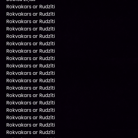
Rokvakars ar Rudzīti
Rokvakars ar Rudzīti
Rokvakars ar Rudzīti
Rokvakars ar Rudzīti
Rokvakars ar Rudzīti
Rokvakars ar Rudzīti
Rokvakars ar Rudzīti
Rokvakars ar Rudzīti
Rokvakars ar Rudzīti
Rokvakars ar Rudzīti
Rokvakars ar Rudzīti
Rokvakars ar Rudzīti
Rokvakars ar Rudzīti
Rokvakars ar Rudzīti
Rokvakars ar Rudzīti
Rokvakars ar Rudzīti
Rokvakars ar Rudzīti
Rokvakars ar Rudzīti