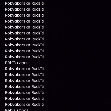
Rokvakars ar Rudzīti
Rokvakars ar Rudzīti
Rokvakars ar Rudzīti
Rokvakars ar Rudzīti
Rokvakars ar Rudzīti
Rokvakars ar Rudzīti
Rokvakars ar Rudzīti
Rokvakars ar Rudzīti
Rokvakars ar Rudzīti
Rokvakars ar Rudzīti
Bēbīšu ziņas
Rokvakars ar Rudzīti
Rokvakars ar Rudzīti
Rokvakars ar Rudzīti
Rokvakars ar Rudzīti
Rokvakars ar Rudzīti
Rokvakars ar Rudzīti
Rokvakars ar Rudzīti
Bēbīšu ziņas