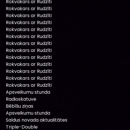
Rokvakars ar Rudzīti
Rokvakars ar Rudzīti
Rokvakars ar Rudzīti
Rokvakars ar Rudzīti
Rokvakars ar Rudzīti
Rokvakars ar Rudzīti
Rokvakars ar Rudzīti
Rokvakars ar Rudzīti
Rokvakars ar Rudzīti
Rokvakars ar Rudzīti
Rokvakars ar Rudzīti
Rokvakars ar Rudzīti
Rokvakars ar Rudzīti
Apsveikumu stunda
Radioskatuve
Bēbīšu ziņas
Apsveikumu stunda
Saldus novada aktualitātes
Triple-Double