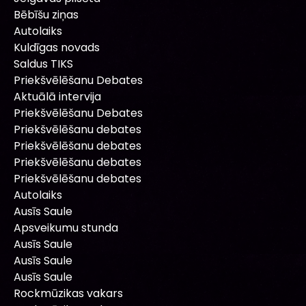
Bēbīšu ziņas
Autolaiks
Kuldīgas novads
Saldus TIKS
Priekšvēlēšanu Debates
Aktuālā intervija
Priekšvēlēšanu Debates
Priekšvēlēšanu debates
Priekšvēlēšanu debates
Priekšvēlēšanu debates
Priekšvēlēšanu debates
Autolaiks
Ausīs Saule
Apsveikumu stunda
Ausīs Saule
Ausīs Saule
Ausīs Saule
Rockmūzikas vakars