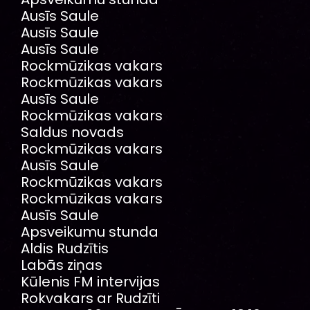
Ausīs Saule
Ausīs Saule
Ausīs Saule
Rockmūzikas vakars
Rockmūzikas vakars
Ausīs Saule
Rockmūzikas vakars
Saldus novads
Rockmūzikas vakars
Ausīs Saule
Rockmūzikas vakars
Rockmūzikas vakars
Ausīs Saule
Apsveikumu stunda
Aldis Rudzītis
Labās ziņas
Kūlenis FM intervijas
Rokvakars ar Rudzīti