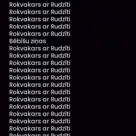
Rokvakars ar Rudzīti
Rokvakars ar Rudzīti
Rokvakars ar Rudzīti
Rokvakars ar Rudzīti
Rokvakars ar Rudzīti
Bēbīšu ziņas
Rokvakars ar Rudzīti
Rokvakars ar Rudzīti
Rokvakars ar Rudzīti
Rokvakars ar Rudzīti
Rokvakars ar Rudzīti
Rokvakars ar Rudzīti
Rokvakars ar Rudzīti
Rokvakars ar Rudzīti
Rokvakars ar Rudzīti
Rokvakars ar Rudzīti
Rokvakars ar Rudzīti
Rokvakars ar Rudzīti
Rokvakars ar Rudzīti