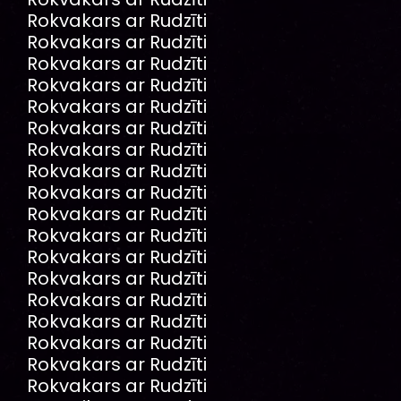
Rokvakars ar Rudzīti
Rokvakars ar Rudzīti
Rokvakars ar Rudzīti
Rokvakars ar Rudzīti
Rokvakars ar Rudzīti
Rokvakars ar Rudzīti
Rokvakars ar Rudzīti
Rokvakars ar Rudzīti
Rokvakars ar Rudzīti
Rokvakars ar Rudzīti
Rokvakars ar Rudzīti
Rokvakars ar Rudzīti
Rokvakars ar Rudzīti
Rokvakars ar Rudzīti
Rokvakars ar Rudzīti
Rokvakars ar Rudzīti
Rokvakars ar Rudzīti
Rokvakars ar Rudzīti