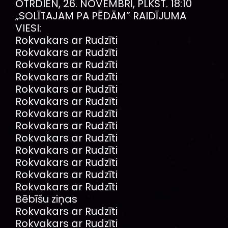
OTRDIEN, 26. NOVEMBRĪ, PLKST. 18:10
„SOLĪTAJAM PA PĒDĀM” RAIDĪJUMA
VIESI:
Rokvakars ar Rudzīti
Rokvakars ar Rudzīti
Rokvakars ar Rudzīti
Rokvakars ar Rudzīti
Rokvakars ar Rudzīti
Rokvakars ar Rudzīti
Rokvakars ar Rudzīti
Rokvakars ar Rudzīti
Rokvakars ar Rudzīti
Rokvakars ar Rudzīti
Rokvakars ar Rudzīti
Rokvakars ar Rudzīti
Rokvakars ar Rudzīti
Bēbīšu ziņas
Rokvakars ar Rudzīti
Rokvakars ar Rudzīti