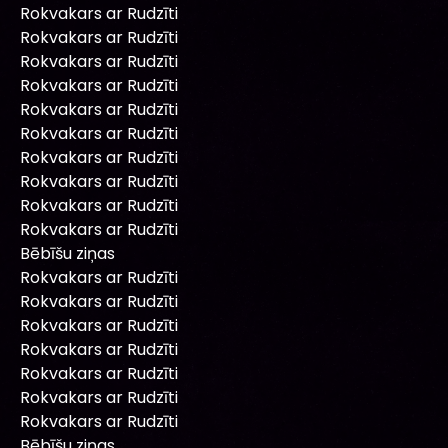
Rokvakars ar Rudzīti
Rokvakars ar Rudzīti
Rokvakars ar Rudzīti
Rokvakars ar Rudzīti
Rokvakars ar Rudzīti
Rokvakars ar Rudzīti
Rokvakars ar Rudzīti
Rokvakars ar Rudzīti
Rokvakars ar Rudzīti
Rokvakars ar Rudzīti
Bēbīšu ziņas
Rokvakars ar Rudzīti
Rokvakars ar Rudzīti
Rokvakars ar Rudzīti
Rokvakars ar Rudzīti
Rokvakars ar Rudzīti
Rokvakars ar Rudzīti
Rokvakars ar Rudzīti
Bēbīšu ziņas