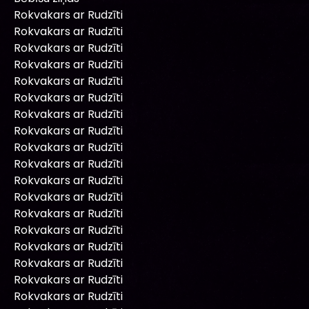
Rokvakars ar Rudzīti
Rokvakars ar Rudzīti
Rokvakars ar Rudzīti
Rokvakars ar Rudzīti
Rokvakars ar Rudzīti
Rokvakars ar Rudzīti
Rokvakars ar Rudzīti
Rokvakars ar Rudzīti
Rokvakars ar Rudzīti
Rokvakars ar Rudzīti
Rokvakars ar Rudzīti
Rokvakars ar Rudzīti
Rokvakars ar Rudzīti
Rokvakars ar Rudzīti
Rokvakars ar Rudzīti
Rokvakars ar Rudzīti
Rokvakars ar Rudzīti
Rokvakars ar Rudzīti