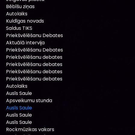
Bēbīšu ziņas
Autolaiks
Kuldīgas novads
Saldus TIKS
Priekšvēlēšanu Debates
Aktuālā intervija
Priekšvēlēšanu Debates
Priekšvēlēšanu debates
Priekšvēlēšanu debates
Priekšvēlēšanu debates
Priekšvēlēšanu debates
Autolaiks
Ausīs Saule
Apsveikumu stunda
Ausīs Saule
Ausīs Saule
Ausīs Saule
Rockmūzikas vakars