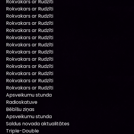
Rokvakars ar Rudzīti
Rokvakars ar Rudzīti
Rokvakars ar Rudzīti
Rokvakars ar Rudzīti
Rokvakars ar Rudzīti
Rokvakars ar Rudzīti
Rokvakars ar Rudzīti
Rokvakars ar Rudzīti
Rokvakars ar Rudzīti
Rokvakars ar Rudzīti
Rokvakars ar Rudzīti
Rokvakars ar Rudzīti
Rokvakars ar Rudzīti
Apsveikumu stunda
Radioskatuve
Bēbīšu ziņas
Apsveikumu stunda
Saldus novada aktualitātes
Triple-Double