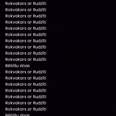
Rokvakars ar Rudzīti
Rokvakars ar Rudzīti
Rokvakars ar Rudzīti
Rokvakars ar Rudzīti
Rokvakars ar Rudzīti
Rokvakars ar Rudzīti
Rokvakars ar Rudzīti
Rokvakars ar Rudzīti
Rokvakars ar Rudzīti
Rokvakars ar Rudzīti
Bēbīšu ziņas
Rokvakars ar Rudzīti
Rokvakars ar Rudzīti
Rokvakars ar Rudzīti
Rokvakars ar Rudzīti
Rokvakars ar Rudzīti
Rokvakars ar Rudzīti
Rokvakars ar Rudzīti
Bēbīšu ziņas