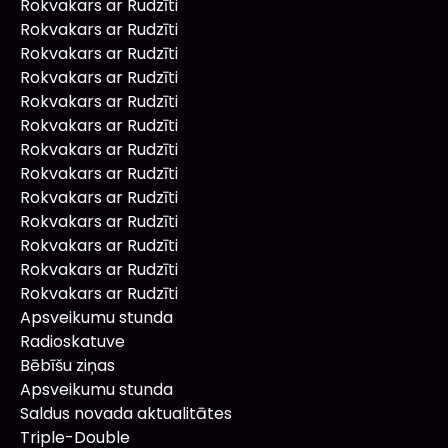
Rokvakars ar Rudzīti
Rokvakars ar Rudzīti
Rokvakars ar Rudzīti
Rokvakars ar Rudzīti
Rokvakars ar Rudzīti
Rokvakars ar Rudzīti
Rokvakars ar Rudzīti
Rokvakars ar Rudzīti
Rokvakars ar Rudzīti
Rokvakars ar Rudzīti
Rokvakars ar Rudzīti
Rokvakars ar Rudzīti
Rokvakars ar Rudzīti
Apsveikumu stunda
Radioskatuve
Bēbīšu ziņas
Apsveikumu stunda
Saldus novada aktualitātes
Triple-Double