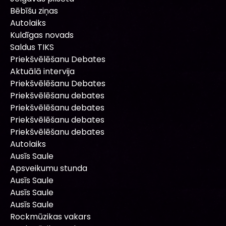
Bēbīšu ziņas
Autolaiks
Kuldīgas novads
Saldus TIKS
Priekšvēlēšanu Debates
Aktuālā intervija
Priekšvēlēšanu Debates
Priekšvēlēšanu debates
Priekšvēlēšanu debates
Priekšvēlēšanu debates
Priekšvēlēšanu debates
Autolaiks
Ausīs Saule
Apsveikumu stunda
Ausīs Saule
Ausīs Saule
Ausīs Saule
Rockmūzikas vakars