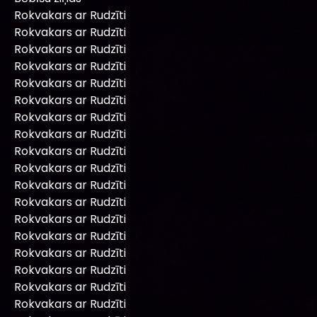
Rokvakars ar Rudzīti
Rokvakars ar Rudzīti
Rokvakars ar Rudzīti
Rokvakars ar Rudzīti
Rokvakars ar Rudzīti
Rokvakars ar Rudzīti
Rokvakars ar Rudzīti
Rokvakars ar Rudzīti
Rokvakars ar Rudzīti
Rokvakars ar Rudzīti
Rokvakars ar Rudzīti
Rokvakars ar Rudzīti
Rokvakars ar Rudzīti
Rokvakars ar Rudzīti
Rokvakars ar Rudzīti
Rokvakars ar Rudzīti
Rokvakars ar Rudzīti
Rokvakars ar Rudzīti