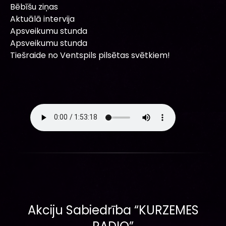
Bēbīšu ziņas
Aktuālā intervija
Apsveikumu stunda
Apsveikumu stunda
Tiešraide no Ventspils pilsētas svētkiem!
Akciju Sabiedrība “KURZEMES