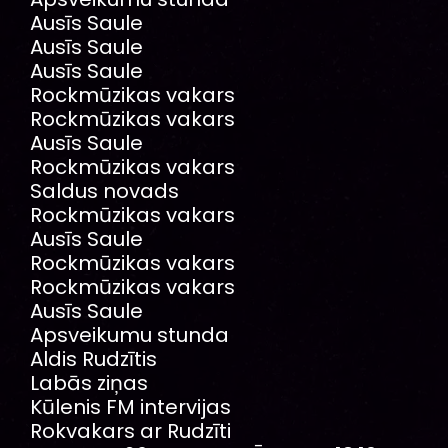
Ausīs Saule
Ausīs Saule
Ausīs Saule
Rockmūzikas vakars
Rockmūzikas vakars
Ausīs Saule
Rockmūzikas vakars
Saldus novads
Rockmūzikas vakars
Ausīs Saule
Rockmūzikas vakars
Rockmūzikas vakars
Ausīs Saule
Apsveikumu stunda
Aldis Rudzītis
Labās ziņas
Kūlenis FM intervijas
Rokvakars ar Rudzīti