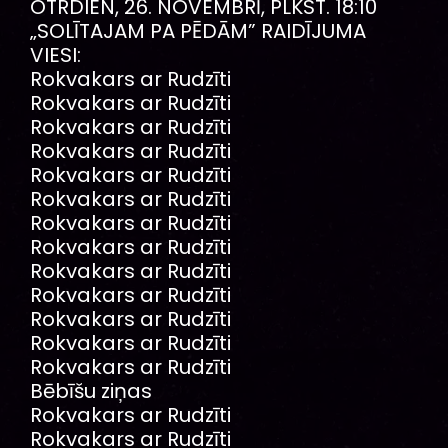
OTRDIEN, 26. NOVEMBRĪ, PLKST. 18:10
„SOLĪTAJAM PA PĒDĀM” RAIDĪJUMA
VIESI:
Rokvakars ar Rudzīti
Rokvakars ar Rudzīti
Rokvakars ar Rudzīti
Rokvakars ar Rudzīti
Rokvakars ar Rudzīti
Rokvakars ar Rudzīti
Rokvakars ar Rudzīti
Rokvakars ar Rudzīti
Rokvakars ar Rudzīti
Rokvakars ar Rudzīti
Rokvakars ar Rudzīti
Rokvakars ar Rudzīti
Rokvakars ar Rudzīti
Bēbīšu ziņas
Rokvakars ar Rudzīti
Rokvakars ar Rudzīti