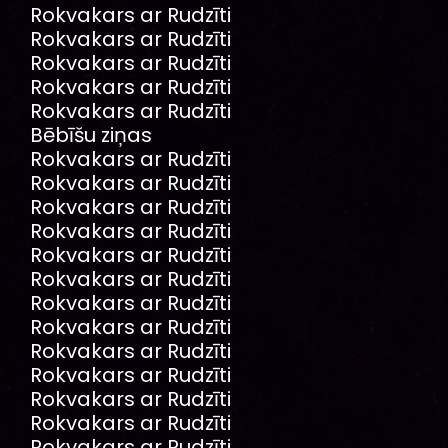
Rokvakars ar Rudzīti
Rokvakars ar Rudzīti
Rokvakars ar Rudzīti
Rokvakars ar Rudzīti
Rokvakars ar Rudzīti
Bēbīšu ziņas
Rokvakars ar Rudzīti
Rokvakars ar Rudzīti
Rokvakars ar Rudzīti
Rokvakars ar Rudzīti
Rokvakars ar Rudzīti
Rokvakars ar Rudzīti
Rokvakars ar Rudzīti
Rokvakars ar Rudzīti
Rokvakars ar Rudzīti
Rokvakars ar Rudzīti
Rokvakars ar Rudzīti
Rokvakars ar Rudzīti
Rokvakars ar Rudzīti