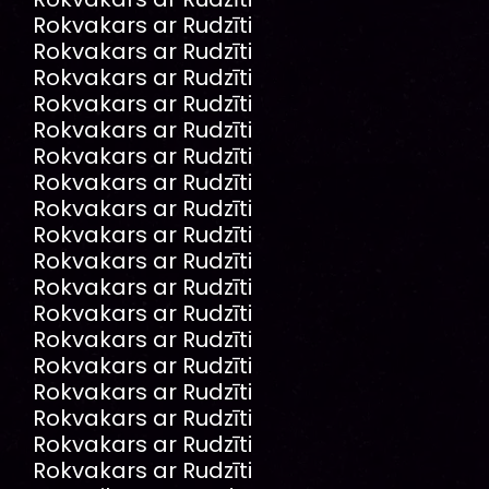
Rokvakars ar Rudzīti
Rokvakars ar Rudzīti
Rokvakars ar Rudzīti
Rokvakars ar Rudzīti
Rokvakars ar Rudzīti
Rokvakars ar Rudzīti
Rokvakars ar Rudzīti
Rokvakars ar Rudzīti
Rokvakars ar Rudzīti
Rokvakars ar Rudzīti
Rokvakars ar Rudzīti
Rokvakars ar Rudzīti
Rokvakars ar Rudzīti
Rokvakars ar Rudzīti
Rokvakars ar Rudzīti
Rokvakars ar Rudzīti
Rokvakars ar Rudzīti
Rokvakars ar Rudzīti