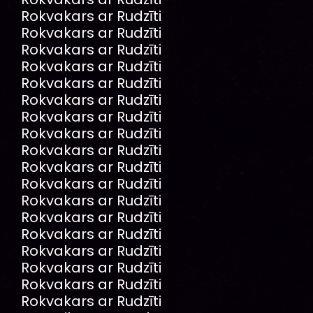
Rokvakars ar Rudzīti
Rokvakars ar Rudzīti
Rokvakars ar Rudzīti
Rokvakars ar Rudzīti
Rokvakars ar Rudzīti
Rokvakars ar Rudzīti
Rokvakars ar Rudzīti
Rokvakars ar Rudzīti
Rokvakars ar Rudzīti
Rokvakars ar Rudzīti
Rokvakars ar Rudzīti
Rokvakars ar Rudzīti
Rokvakars ar Rudzīti
Rokvakars ar Rudzīti
Rokvakars ar Rudzīti
Rokvakars ar Rudzīti
Rokvakars ar Rudzīti
Rokvakars ar Rudzīti