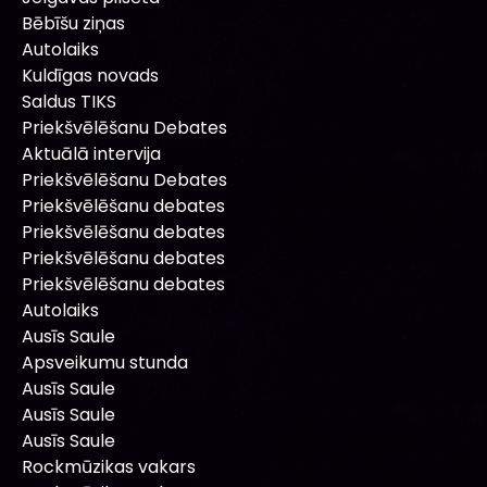
Bēbīšu ziņas
Autolaiks
Kuldīgas novads
Saldus TIKS
Priekšvēlēšanu Debates
Aktuālā intervija
Priekšvēlēšanu Debates
Priekšvēlēšanu debates
Priekšvēlēšanu debates
Priekšvēlēšanu debates
Priekšvēlēšanu debates
Autolaiks
Ausīs Saule
Apsveikumu stunda
Ausīs Saule
Ausīs Saule
Ausīs Saule
Rockmūzikas vakars