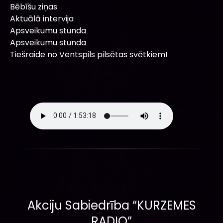
Bēbīšu ziņas
Aktuālā intervija
Apsveikumu stunda
Apsveikumu stunda
Tiešraide no Ventspils pilsētas svētkiem!
Akciju Sabiedrība “KURZEMES
RADIO”