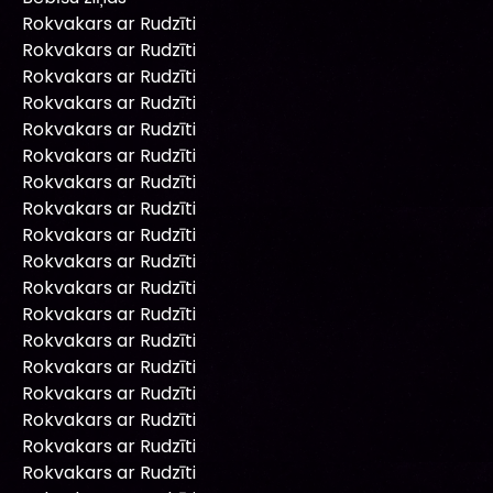
Rokvakars ar Rudzīti
Rokvakars ar Rudzīti
Rokvakars ar Rudzīti
Rokvakars ar Rudzīti
Rokvakars ar Rudzīti
Rokvakars ar Rudzīti
Rokvakars ar Rudzīti
Rokvakars ar Rudzīti
Rokvakars ar Rudzīti
Rokvakars ar Rudzīti
Rokvakars ar Rudzīti
Rokvakars ar Rudzīti
Rokvakars ar Rudzīti
Rokvakars ar Rudzīti
Rokvakars ar Rudzīti
Rokvakars ar Rudzīti
Rokvakars ar Rudzīti
Rokvakars ar Rudzīti