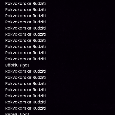
Rokvakars ar Rudzīti
Rokvakars ar Rudzīti
Rokvakars ar Rudzīti
Rokvakars ar Rudzīti
Rokvakars ar Rudzīti
Rokvakars ar Rudzīti
Rokvakars ar Rudzīti
Rokvakars ar Rudzīti
Rokvakars ar Rudzīti
Rokvakars ar Rudzīti
Bēbīšu ziņas
Rokvakars ar Rudzīti
Rokvakars ar Rudzīti
Rokvakars ar Rudzīti
Rokvakars ar Rudzīti
Rokvakars ar Rudzīti
Rokvakars ar Rudzīti
Rokvakars ar Rudzīti
Bēbīšu ziņas