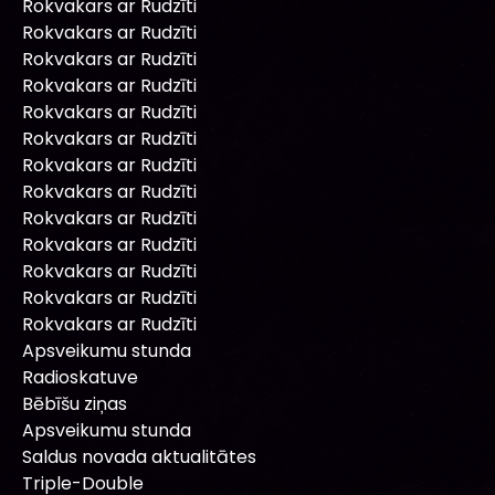
Rokvakars ar Rudzīti
Rokvakars ar Rudzīti
Rokvakars ar Rudzīti
Rokvakars ar Rudzīti
Rokvakars ar Rudzīti
Rokvakars ar Rudzīti
Rokvakars ar Rudzīti
Rokvakars ar Rudzīti
Rokvakars ar Rudzīti
Rokvakars ar Rudzīti
Rokvakars ar Rudzīti
Rokvakars ar Rudzīti
Rokvakars ar Rudzīti
Apsveikumu stunda
Radioskatuve
Bēbīšu ziņas
Apsveikumu stunda
Saldus novada aktualitātes
Triple-Double