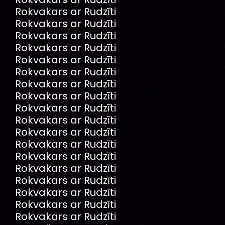
Rokvakars ar Rudzīti
Rokvakars ar Rudzīti
Rokvakars ar Rudzīti
Rokvakars ar Rudzīti
Rokvakars ar Rudzīti
Rokvakars ar Rudzīti
Rokvakars ar Rudzīti
Rokvakars ar Rudzīti
Rokvakars ar Rudzīti
Rokvakars ar Rudzīti
Rokvakars ar Rudzīti
Rokvakars ar Rudzīti
Rokvakars ar Rudzīti
Rokvakars ar Rudzīti
Rokvakars ar Rudzīti
Rokvakars ar Rudzīti
Rokvakars ar Rudzīti
Rokvakars ar Rudzīti