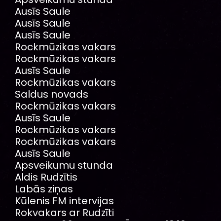
Ausīs Saule
Ausīs Saule
Ausīs Saule
Rockmūzikas vakars
Rockmūzikas vakars
Ausīs Saule
Rockmūzikas vakars
Saldus novads
Rockmūzikas vakars
Ausīs Saule
Rockmūzikas vakars
Rockmūzikas vakars
Ausīs Saule
Apsveikumu stunda
Aldis Rudzītis
Labās ziņas
Kūlenis FM intervijas
Rokvakars ar Rudzīti