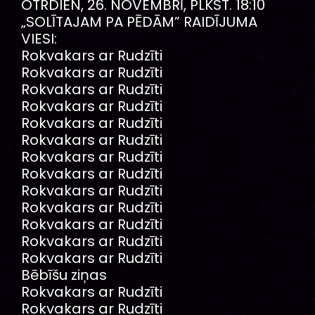
OTRDIEN, 26. NOVEMBRĪ, PLKST. 18:10
„SOLĪTAJAM PA PĒDĀM” RAIDĪJUMA
VIESI:
Rokvakars ar Rudzīti
Rokvakars ar Rudzīti
Rokvakars ar Rudzīti
Rokvakars ar Rudzīti
Rokvakars ar Rudzīti
Rokvakars ar Rudzīti
Rokvakars ar Rudzīti
Rokvakars ar Rudzīti
Rokvakars ar Rudzīti
Rokvakars ar Rudzīti
Rokvakars ar Rudzīti
Rokvakars ar Rudzīti
Rokvakars ar Rudzīti
Bēbīšu ziņas
Rokvakars ar Rudzīti
Rokvakars ar Rudzīti