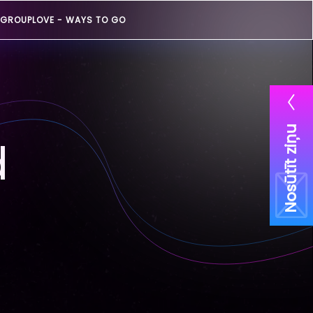
GROUPLOVE -
WAYS TO GO
Nosūtīt ziņu
d