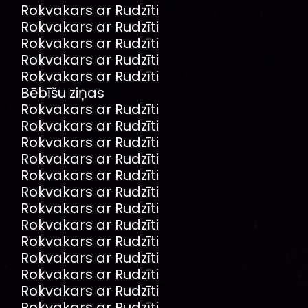
Rokvakars ar Rudzīti
Rokvakars ar Rudzīti
Rokvakars ar Rudzīti
Rokvakars ar Rudzīti
Rokvakars ar Rudzīti
Bēbīšu ziņas
Rokvakars ar Rudzīti
Rokvakars ar Rudzīti
Rokvakars ar Rudzīti
Rokvakars ar Rudzīti
Rokvakars ar Rudzīti
Rokvakars ar Rudzīti
Rokvakars ar Rudzīti
Rokvakars ar Rudzīti
Rokvakars ar Rudzīti
Rokvakars ar Rudzīti
Rokvakars ar Rudzīti
Rokvakars ar Rudzīti
Rokvakars ar Rudzīti