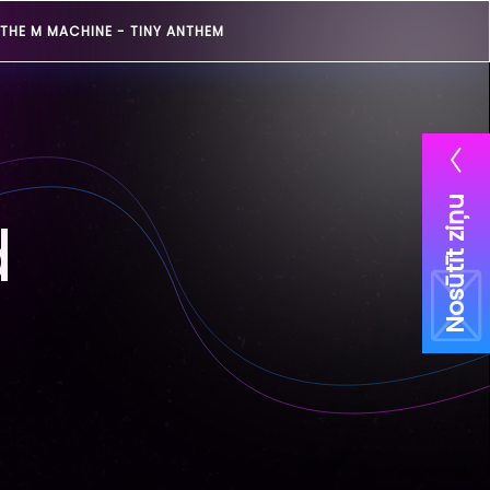
THE M MACHINE -
TINY ANTHEM
Nosūtīt ziņu
d