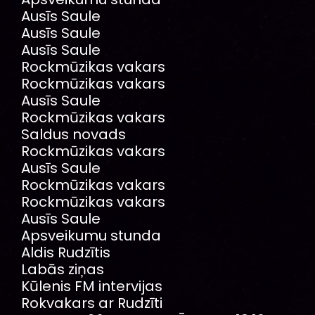
Ausīs Saule
Ausīs Saule
Ausīs Saule
Rockmūzikas vakars
Rockmūzikas vakars
Ausīs Saule
Rockmūzikas vakars
Saldus novads
Rockmūzikas vakars
Ausīs Saule
Rockmūzikas vakars
Rockmūzikas vakars
Ausīs Saule
Apsveikumu stunda
Aldis Rudzītis
Labās ziņas
Kūlenis FM intervijas
Rokvakars ar Rudzīti