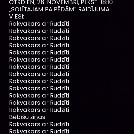
OTRDIEN, 26. NOVEMBRĪ, PLKST. 18:10
„SOLĪTAJAM PA PĒDĀM” RAIDĪJUMA
VIESI:
Rokvakars ar Rudzīti
Rokvakars ar Rudzīti
Rokvakars ar Rudzīti
Rokvakars ar Rudzīti
Rokvakars ar Rudzīti
Rokvakars ar Rudzīti
Rokvakars ar Rudzīti
Rokvakars ar Rudzīti
Rokvakars ar Rudzīti
Rokvakars ar Rudzīti
Rokvakars ar Rudzīti
Rokvakars ar Rudzīti
Rokvakars ar Rudzīti
Bēbīšu ziņas
Rokvakars ar Rudzīti
Rokvakars ar Rudzīti