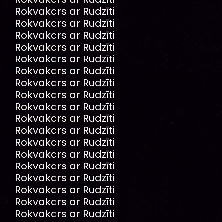
Rokvakars ar Rudzīti
Rokvakars ar Rudzīti
Rokvakars ar Rudzīti
Rokvakars ar Rudzīti
Rokvakars ar Rudzīti
Rokvakars ar Rudzīti
Rokvakars ar Rudzīti
Rokvakars ar Rudzīti
Rokvakars ar Rudzīti
Rokvakars ar Rudzīti
Rokvakars ar Rudzīti
Rokvakars ar Rudzīti
Rokvakars ar Rudzīti
Rokvakars ar Rudzīti
Rokvakars ar Rudzīti
Rokvakars ar Rudzīti
Rokvakars ar Rudzīti
Rokvakars ar Rudzīti