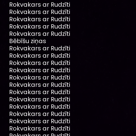
Rokvakars ar Rudzīti
Rokvakars ar Rudzīti
Rokvakars ar Rudzīti
Rokvakars ar Rudzīti
Rokvakars ar Rudzīti
Bēbīšu ziņas
Rokvakars ar Rudzīti
Rokvakars ar Rudzīti
Rokvakars ar Rudzīti
Rokvakars ar Rudzīti
Rokvakars ar Rudzīti
Rokvakars ar Rudzīti
Rokvakars ar Rudzīti
Rokvakars ar Rudzīti
Rokvakars ar Rudzīti
Rokvakars ar Rudzīti
Rokvakars ar Rudzīti
Rokvakars ar Rudzīti
Rokvakars ar Rudzīti