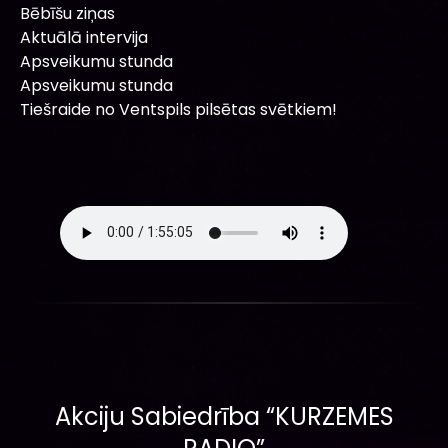
Bēbīšu ziņas
Aktuālā intervija
Apsveikumu stunda
Apsveikumu stunda
Tiešraide no Ventspils pilsētas svētkiem!
Akciju Sabiedrība “KURZEMES