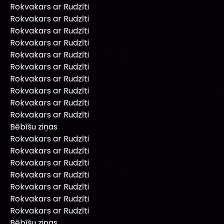
Rokvakars ar Rudzīti
Rokvakars ar Rudzīti
Rokvakars ar Rudzīti
Rokvakars ar Rudzīti
Rokvakars ar Rudzīti
Rokvakars ar Rudzīti
Rokvakars ar Rudzīti
Rokvakars ar Rudzīti
Rokvakars ar Rudzīti
Rokvakars ar Rudzīti
Bēbīšu ziņas
Rokvakars ar Rudzīti
Rokvakars ar Rudzīti
Rokvakars ar Rudzīti
Rokvakars ar Rudzīti
Rokvakars ar Rudzīti
Rokvakars ar Rudzīti
Rokvakars ar Rudzīti
Bēbīšu ziņas