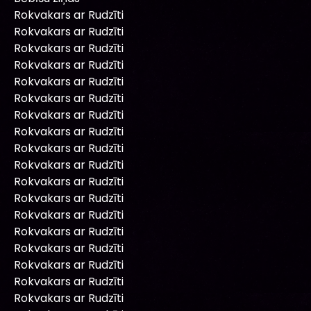
Rokvakars ar Rudzīti
Rokvakars ar Rudzīti
Rokvakars ar Rudzīti
Rokvakars ar Rudzīti
Rokvakars ar Rudzīti
Rokvakars ar Rudzīti
Rokvakars ar Rudzīti
Rokvakars ar Rudzīti
Rokvakars ar Rudzīti
Rokvakars ar Rudzīti
Rokvakars ar Rudzīti
Rokvakars ar Rudzīti
Rokvakars ar Rudzīti
Rokvakars ar Rudzīti
Rokvakars ar Rudzīti
Rokvakars ar Rudzīti
Rokvakars ar Rudzīti
Rokvakars ar Rudzīti