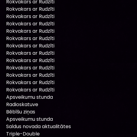
Rokvakars ar Rudzīti
Rokvakars ar Rudzīti
Rokvakars ar Rudzīti
Rokvakars ar Rudzīti
Rokvakars ar Rudzīti
Rokvakars ar Rudzīti
Rokvakars ar Rudzīti
Rokvakars ar Rudzīti
Rokvakars ar Rudzīti
Rokvakars ar Rudzīti
Rokvakars ar Rudzīti
Rokvakars ar Rudzīti
Rokvakars ar Rudzīti
Apsveikumu stunda
Radioskatuve
Bēbīšu ziņas
Apsveikumu stunda
Saldus novada aktualitātes
Triple-Double