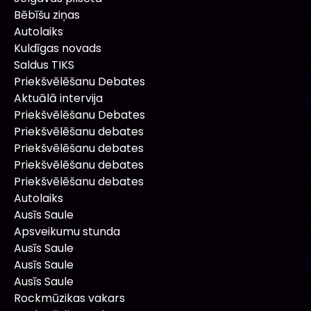
Bēbīšu ziņas
Autolaiks
Kuldīgas novads
Saldus TIKS
Priekšvēlēšanu Debates
Aktuālā intervija
Priekšvēlēšanu Debates
Priekšvēlēšanu debates
Priekšvēlēšanu debates
Priekšvēlēšanu debates
Priekšvēlēšanu debates
Autolaiks
Ausīs Saule
Apsveikumu stunda
Ausīs Saule
Ausīs Saule
Ausīs Saule
Rockmūzikas vakars